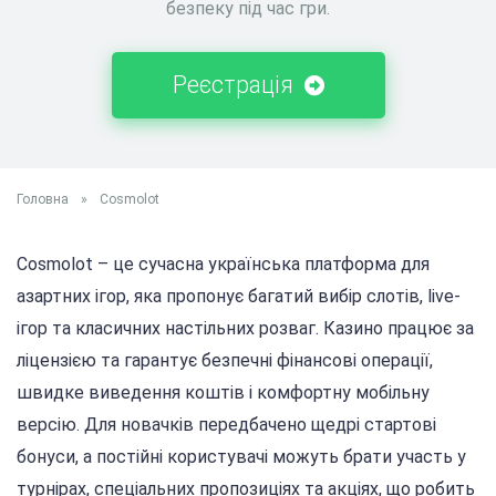
безпеку під час гри.
Реєстрація
Головна
»
Cosmolot
Cosmolot – це сучасна українська платформа для
азартних ігор, яка пропонує багатий вибір слотів, live-
ігор та класичних настільних розваг. Казино працює за
ліцензією та гарантує безпечні фінансові операції,
швидке виведення коштів і комфортну мобільну
версію. Для новачків передбачено щедрі стартові
бонуси, а постійні користувачі можуть брати участь у
турнірах, спеціальних пропозиціях та акціях, що робить