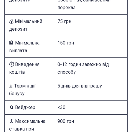
переказ
💰 Мінімальний
75 грн
депозит
🏦 Мінімальна
150 грн
виплата
⏱ Виведення
0-12 годин залежно від
коштів
способу
⏳ Термін дії
5 днів для відіграшу
бонусу
🔄 Вейджер
×30
🎯 Максимальна
900 грн
ставка при