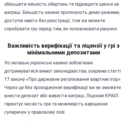
збільшити кількість обертань та підвищити шанси на
виграш. Більшість казино пропонують демо-режими,
доступні навіть без реєстрації, тож ви можете
спробувати гру перед тим, як поповнювати рахунок.
Важливість верифікації та ліцензії у грі з
мінімальними депозитами
Усі легальні українські казино зобов’язані
дотримуватися вимог законодавства, зокрема статті
17 закону «Про державне регулювання азартних ігор».
Через це без проходження верифікації ви не зможете
внести депозит або вивести виграш. Ліцензія КРАІЛ
гарантує чесність гри та можливість вирішення
суперечок у правовому полі.