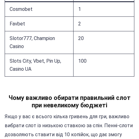
Cosmobet
1
Favbet
2
Slotor777, Champion
20
Casino
Slots City, Vbet, Pin Up,
100
Casino UA
Чому важливо обирати правильний слот
при невеликому бюджеті
Якщо у вас є всього кілька гривень для гри, важливо
вибрати слот із низькою ставкою за спін. Пенні-слоти
дозволяють ставити від 10 копійок, що дає змогу