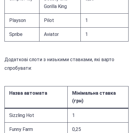
Gorilla King
Playson
Pilot
1
Spribe
Aviator
1
Додаткові слоти з низькими ставками, які варто
спробувати:
Назва автомата
Мінімальна ставка
(грн)
Sizzling Hot
1
Funny Farm
0,25