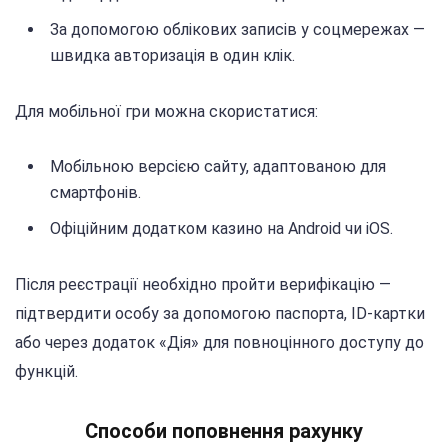
За допомогою облікових записів у соцмережах —
швидка авторизація в один клік.
Для мобільної гри можна скористатися:
Мобільною версією сайту, адаптованою для
смартфонів.
Офіційним додатком казино на Android чи iOS.
Після реєстрації необхідно пройти верифікацію —
підтвердити особу за допомогою паспорта, ID-картки
або через додаток «Дія» для повноцінного доступу до
функцій.
Способи поповнення рахунку