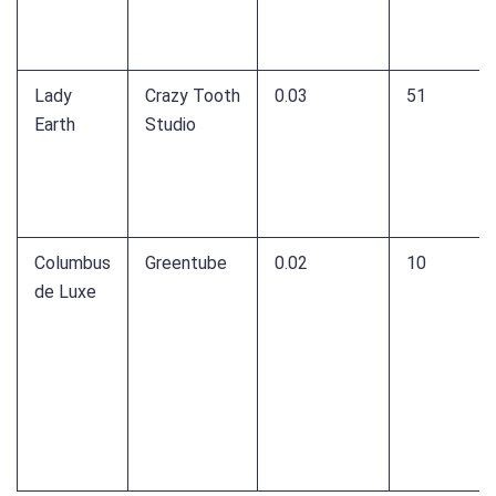
Lady
Crazy Tooth
0.03
51
Earth
Studio
Columbus
Greentube
0.02
10
de Luxe