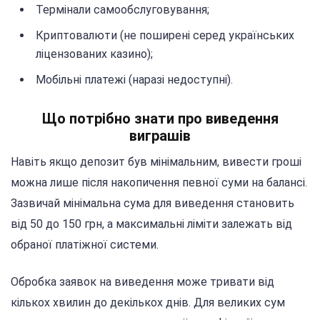
Термінали самообслуговування;
Криптовалюти (не поширені серед українських
ліцензованих казино);
Мобільні платежі (наразі недоступні).
Що потрібно знати про виведення
виграшів
Навіть якщо депозит був мінімальним, вивести гроші
можна лише після накопичення певної суми на балансі.
Зазвичай мінімальна сума для виведення становить
від 50 до 150 грн, а максимальні ліміти залежать від
обраної платіжної системи.
Обробка заявок на виведення може тривати від
кількох хвилин до декількох днів. Для великих сум