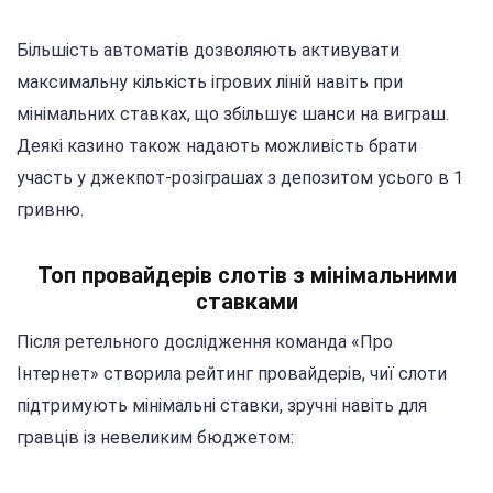
Більшість автоматів дозволяють активувати
максимальну кількість ігрових ліній навіть при
мінімальних ставках, що збільшує шанси на виграш.
Деякі казино також надають можливість брати
участь у джекпот-розіграшах з депозитом усього в 1
гривню.
Топ провайдерів слотів з мінімальними
ставками
Після ретельного дослідження команда «Про
Інтернет» створила рейтинг провайдерів, чиї слоти
підтримують мінімальні ставки, зручні навіть для
гравців із невеликим бюджетом: