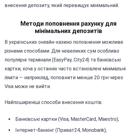
внесення депозиту, який перевищує мінімальний.
Методи поповнення рахунку для
мінімальних депозитів
В українських онлайн-казино поповнення можливе
різними способами. Для невеликих сум особливо
популярні термінали (EasyPay, City24) та банківські
картки, хоча у останніх часто встановлені мінімальні
ліміти — наприклад, поповнити менше 20 грн через
Visa може не вийти.
Найпоширеніші способи внесення коштів:
Банківські картки (Visa, MasterCard, Maestro);
Інтернет-банкінг (Приват24, Monobank);