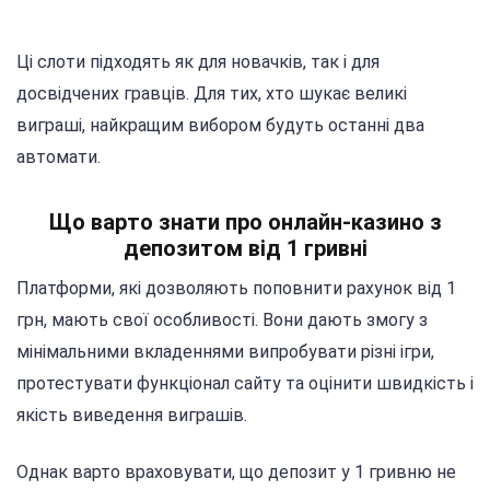
Ці слоти підходять як для новачків, так і для
досвідчених гравців. Для тих, хто шукає великі
виграші, найкращим вибором будуть останні два
автомати.
Що варто знати про онлайн-казино з
депозитом від 1 гривні
Платформи, які дозволяють поповнити рахунок від 1
грн, мають свої особливості. Вони дають змогу з
мінімальними вкладеннями випробувати різні ігри,
протестувати функціонал сайту та оцінити швидкість і
якість виведення виграшів.
Однак варто враховувати, що депозит у 1 гривню не