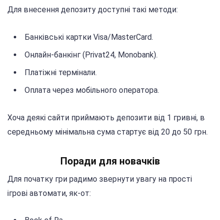
Для внесення депозиту доступні такі методи:
Банківські картки Visa/MasterCard.
Онлайн-банкінг (Privat24, Monobank).
Платіжні термінали.
Оплата через мобільного оператора.
Хоча деякі сайти приймають депозити від 1 гривні, в
середньому мінімальна сума стартує від 20 до 50 грн.
Поради для новачків
Для початку гри радимо звернути увагу на прості
ігрові автомати, як-от: